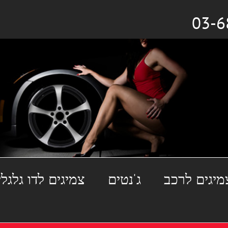
מיגים לרכב
ג'נטים
צמיגים לדו גלגלי