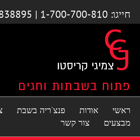
לג
חייגו: 1-700-700-810 | 03-6838895
תוכן
ראשי
אודות
פנצ'ריה בשבת
צ
מבצעים
צור קשר