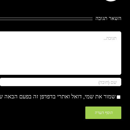
השאר תגובה
הערה
שמור את שמי, דואל ואתרי בדפדפן זה בפעם הבאה ש