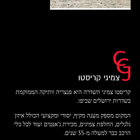
קריסטו צמיגי השדרה היא פנצריה וותיקה הממוקמת
בשדרות ירושלים שביפו.
המקום מספק מענה מקיף, יסודי ומקצועי הכולל איזון
גלגלים, החלפת צמיגים, מכירת ג'אנטים ועוד לכל כלי
הרכב כבר למעלה מ-35 שנים.