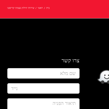
בית
/
ראשי
/
שירותי חילוץ בצמיגי קריסטו
צרו קשר