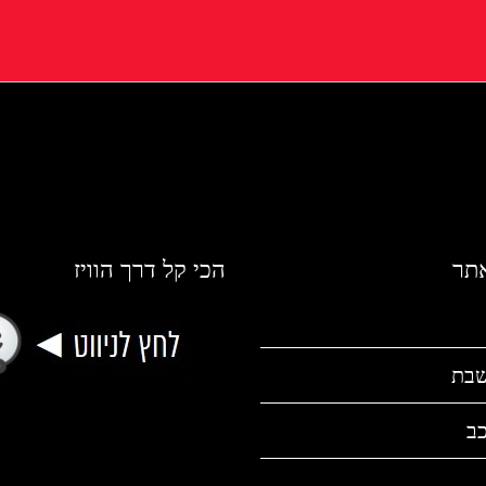
אתר
הכי קל דרך הוויז
שבת
כב