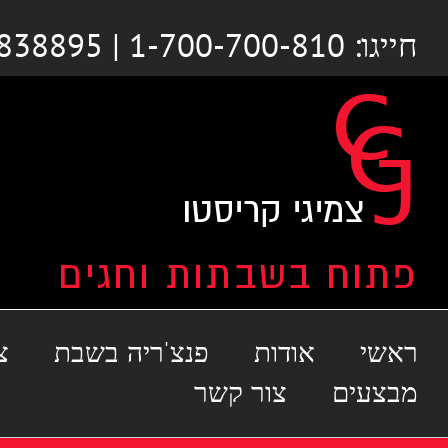
לג
חייגו: 1-700-700-810 | 03-6838895
תוכן
ראשי
אודות
פנצ'ריה בשבת
צ
מבצעים
צור קשר