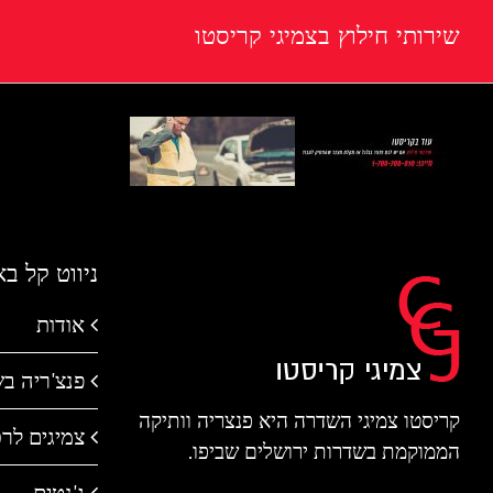
שירותי חילוץ בצמיגי קריסטו
ניווט קל ב
אודות
פנצ'ריה ב
קריסטו צמיגי השדרה היא פנצריה וותיקה
צמיגים לר
הממוקמת בשדרות ירושלים שביפו.