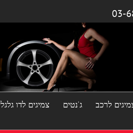
מיגים לרכב
ג'נטים
צמיגים לדו גלגלי