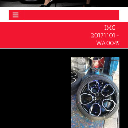
IMG-
20171101-
WA0045