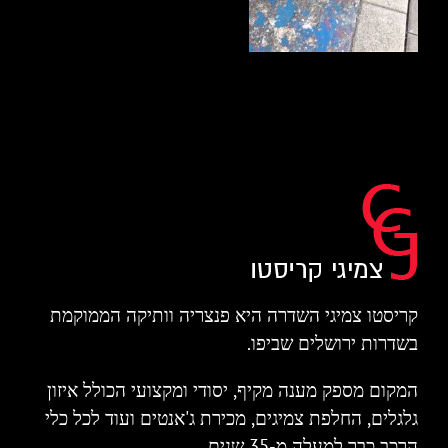
קריסטו צמיגי השדרה היא פנצריה וותיקה הממוקמת
בשדרות ירושלים שביפו.
המקום מספק מענה מקיף, יסודי ומקצועי הכולל איזון
גלגלים, החלפת צמיגים, מכירת ג'אנטים ועוד לכל כלי
הרכב כבר למעלה מ-35 שנים.