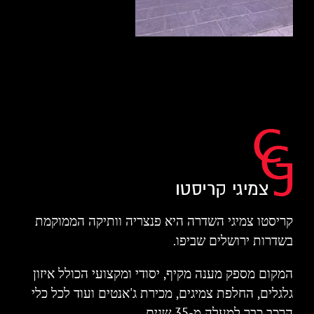
קריסטו צמיגי השדרה היא פנצריה וותיקה הממוקמת
בשדרות ירושלים שביפו.
המקום מספק מענה מקיף, יסודי ומקצועי הכולל איזון
גלגלים, החלפת צמיגים, מכירת ג'אנטים ועוד לכל כלי
הרכב כבר למעלה מ-35 שנים.