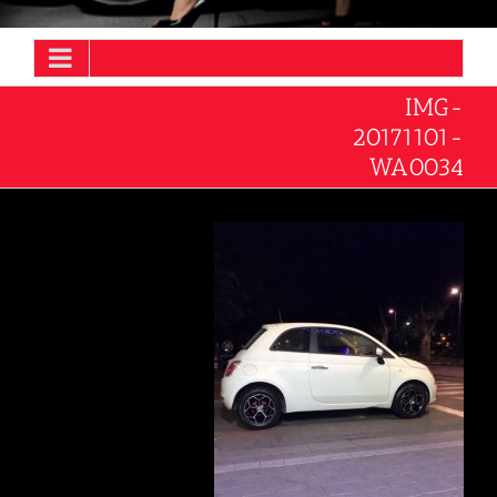
IMG-
20171101-
WA0034