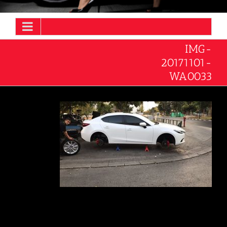
IMG-
20171101-
WA0033