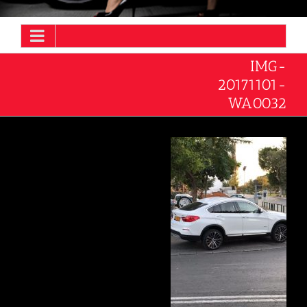
IMG-
20171101-
WA0032