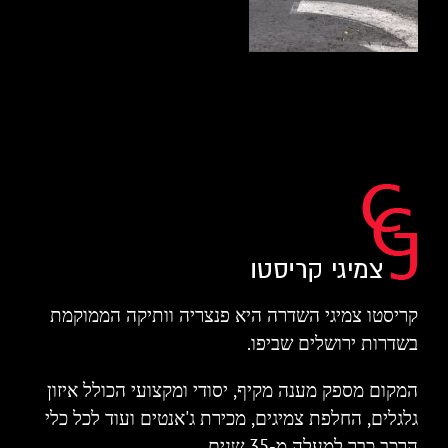
קריסטו צמיגי השדרה היא פנצריה וותיקה הממוקמת
בשדרות ירושלים שביפו.
המקום מספק מענה מקיף, יסודי ומקצועי הכולל איזון
גלגלים, החלפת צמיגים, מכירת ג'אנטים ועוד לכל כלי
הרכב כבר למעלה מ-35 שנים.