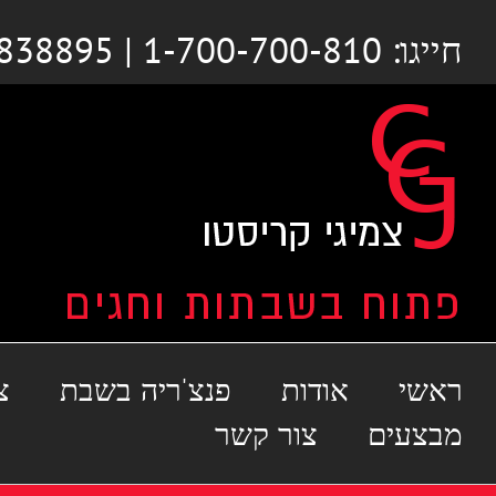
לג
חייגו: 1-700-700-810 | 03-6838895
תוכן
ראשי
אודות
פנצ'ריה בשבת
צ
מבצעים
צור קשר