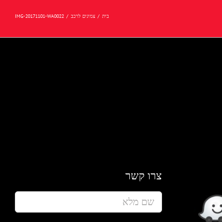
בית
/
צמיגים לרכב
/
IMG-20171101-WA0022
צרו קשר