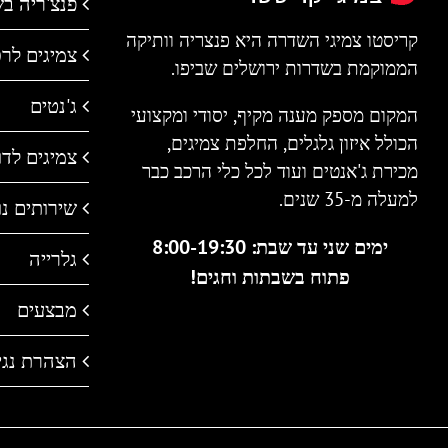
פנצ'ריה ב
קריסטו צמיגי השדרה היא פנצריה וותיקה
צמיגים לר
הממוקמת בשדרות ירושלים שביפו.
ג'נטים
המקום מספק מענה מקיף, יסודי ומקצועי
הכולל איזון גלגלים, החלפת צמיגים,
צמיגים לדו 
מכירת ג'אנטים ועוד לכל כלי הרכב כבר
למעלה מ-35 שנים.
שירותים נו
ימים שני עד שבת: 8:00-19:30
גלרייה
פתוח בשבתות וחגים!
מבצעים
הצהרת נגי