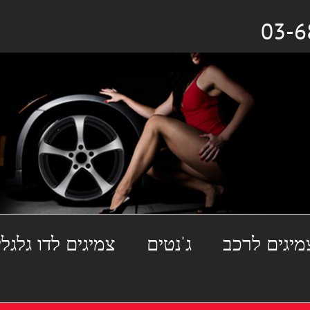
מיגים לרכב
ג'נטים
צמיגים לדו גלגלי