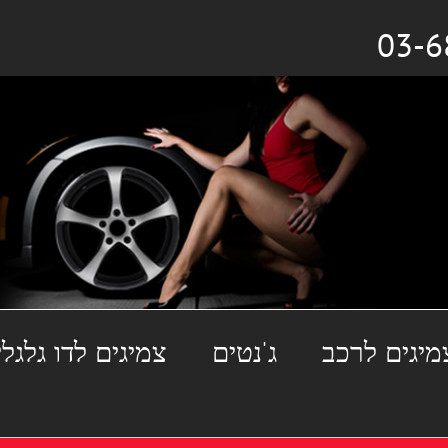
מיגים לרכב
ג'נטים
צמיגים לדו גלגלי