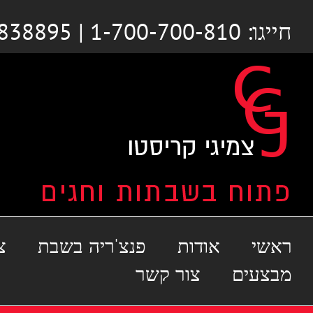
לג
חייגו: 1-700-700-810 | 03-6838895
תוכן
ראשי
אודות
פנצ'ריה בשבת
צ
מבצעים
צור קשר