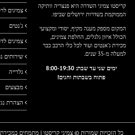
קריסטו צמיגי השדרה היא פנצריה וותיקה
צמיגים לר
הממוקמת בשדרות ירושלים שביפו.
ג'נטים
המקום מספק מענה מקיף, יסודי ומקצועי
הכולל איזון גלגלים, החלפת צמיגים,
צמיגים לדו 
מכירת ג'אנטים ועוד לכל כלי הרכב כבר
למעלה מ-35 שנים.
שירותים נו
ימים שני עד שבת: 8:00-19:30
גלרייה
פתוח בשבתות וחגים!
מבצעים
הצהרת נגי
כל הזכויות שמורות © צמיגי קריסטו | מתמחים במכירת צמיגים לכל סוגי הרכב כבר למעלה מ 30 שנ