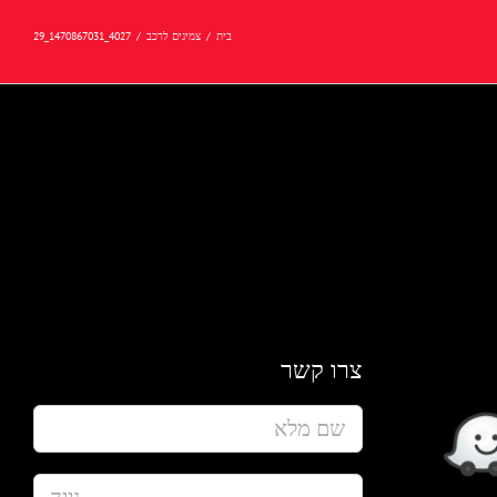
בית
/
צמיגים לרכב
/
4027_1470867031_29
צרו קשר