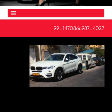
4027_1470866987_99