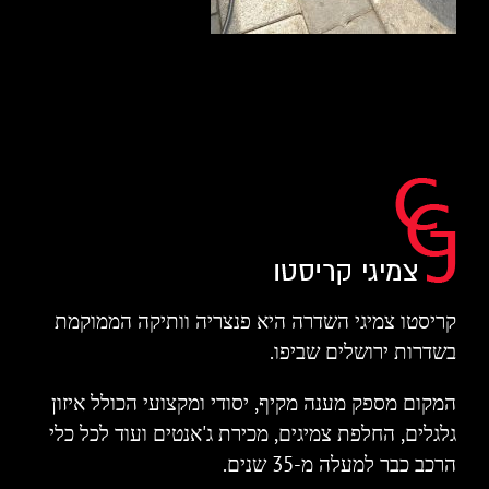
קריסטו צמיגי השדרה היא פנצריה וותיקה הממוקמת
בשדרות ירושלים שביפו.
המקום מספק מענה מקיף, יסודי ומקצועי הכולל איזון
גלגלים, החלפת צמיגים, מכירת ג'אנטים ועוד לכל כלי
הרכב כבר למעלה מ-35 שנים.