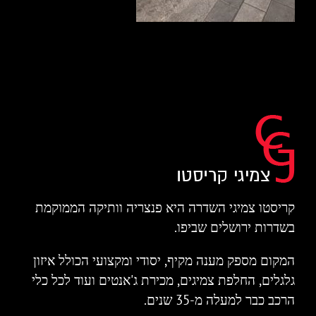
קריסטו צמיגי השדרה היא פנצריה וותיקה הממוקמת
בשדרות ירושלים שביפו.
המקום מספק מענה מקיף, יסודי ומקצועי הכולל איזון
גלגלים, החלפת צמיגים, מכירת ג'אנטים ועוד לכל כלי
הרכב כבר למעלה מ-35 שנים.