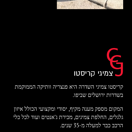
קריסטו צמיגי השדרה היא פנצריה וותיקה הממוקמת
בשדרות ירושלים שביפו.
המקום מספק מענה מקיף, יסודי ומקצועי הכולל איזון
גלגלים, החלפת צמיגים, מכירת ג'אנטים ועוד לכל כלי
הרכב כבר למעלה מ-35 שנים.