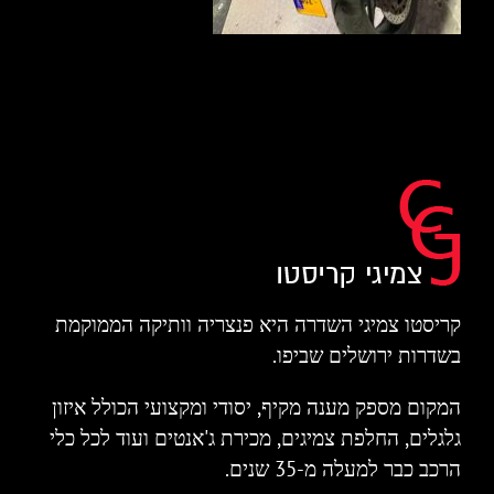
קריסטו צמיגי השדרה היא פנצריה וותיקה הממוקמת
בשדרות ירושלים שביפו.
המקום מספק מענה מקיף, יסודי ומקצועי הכולל איזון
גלגלים, החלפת צמיגים, מכירת ג'אנטים ועוד לכל כלי
הרכב כבר למעלה מ-35 שנים.