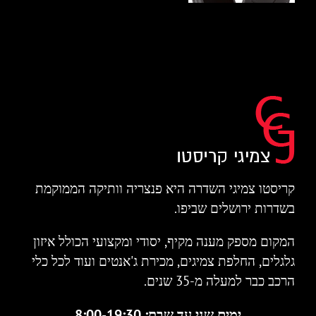
קריסטו צמיגי השדרה היא פנצריה וותיקה הממוקמת
בשדרות ירושלים שביפו.
המקום מספק מענה מקיף, יסודי ומקצועי הכולל איזון
גלגלים, החלפת צמיגים, מכירת ג'אנטים ועוד לכל כלי
הרכב כבר למעלה מ-35 שנים.
ימים שני עד שבת: 8:00-19:30