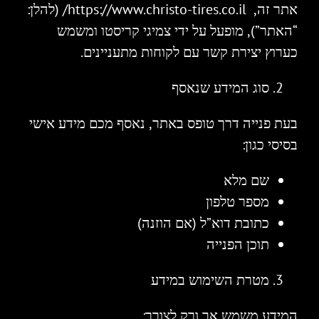
אתר זה, https://www.christo-tires.co.il/ (להלן:
“האתר”), מופעל על ידי צמיגי קריסטו ומשמש
כערוץ יצירת קשר עם לקוחות מתעניינים.
סוג המידע שנאסף
בעת פנייה דרך טופס באתר, נאסף מכם מידע אישי
בסיסי כגון:
שם מלא
מספר טלפון
כתובת דוא”ל (אם הוזנה)
תוכן הפנייה
מטרת השימוש במידע
המידע משמש אך ורק לצורך: