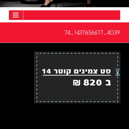
4039_1437656617_74