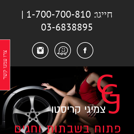
לג
חייגו: 1-700-700-810 |
תוכן
03-6838895
stagram
Facebook
Waze
צרו עמנו קשר