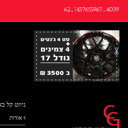
4039_1437655967_62
ניווט קל ב
אודות