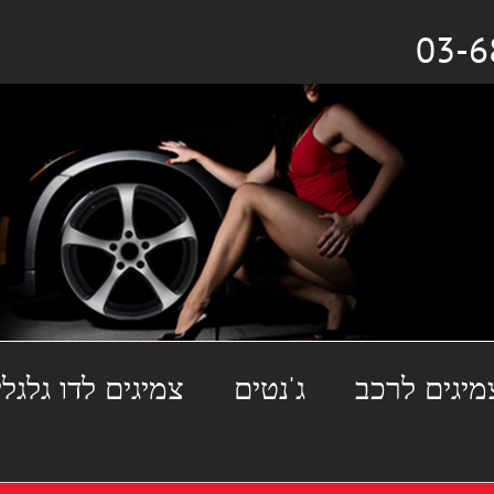
מיגים לרכב
ג'נטים
צמיגים לדו גלגלי