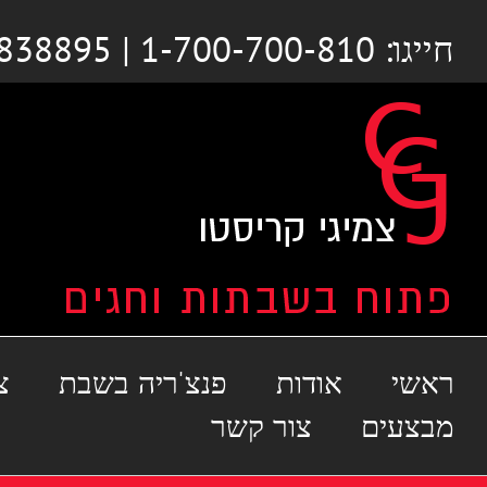
לג
חייגו: 1-700-700-810 | 03-6838895
תוכן
ראשי
אודות
פנצ'ריה בשבת
צ
מבצעים
צור קשר