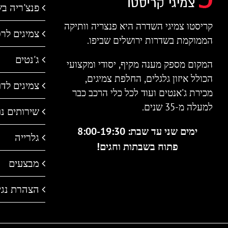
פנצ'ריה ב
קריסטו צמיגי השדרה היא פנצריה וותיקה
צמיגים לר
הממוקמת בשדרות ירושלים שביפו.
ג'נטים
המקום מספק מענה מקיף, יסודי ומקצועי
הכולל איזון גלגלים, החלפת צמיגים,
צמיגים לדו 
מכירת ג'אנטים ועוד לכל כלי הרכב כבר
למעלה מ-35 שנים.
שירותים נו
ימים שני עד שבת: 8:00-19:30
גלרייה
פתוח בשבתות וחגים!
מבצעים
הצהרת נגי