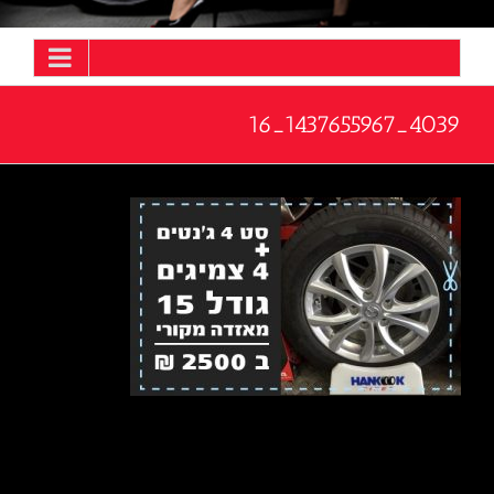
4039_1437655967_16