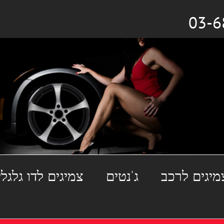
מיגים לרכב
ג'נטים
צמיגים לדו גלגלי