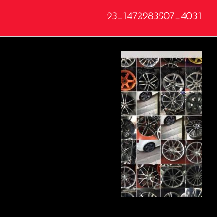
4031_1472983507_93