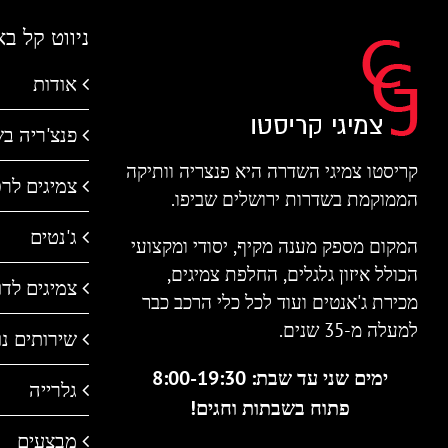
ניווט קל ב
אודות
פנצ'ריה ב
קריסטו צמיגי השדרה היא פנצריה וותיקה
צמיגים לר
הממוקמת בשדרות ירושלים שביפו.
ג'נטים
המקום מספק מענה מקיף, יסודי ומקצועי
הכולל איזון גלגלים, החלפת צמיגים,
צמיגים לדו 
מכירת ג'אנטים ועוד לכל כלי הרכב כבר
למעלה מ-35 שנים.
שירותים נו
ימים שני עד שבת: 8:00-19:30
גלרייה
פתוח בשבתות וחגים!
מבצעים