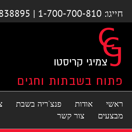
לג
חייגו: 1-700-700-810 | 03-6838895
תוכן
ראשי
אודות
פנצ'ריה בשבת
צ
מבצעים
צור קשר