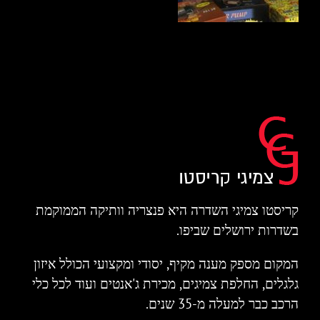
קריסטו צמיגי השדרה היא פנצריה וותיקה הממוקמת
בשדרות ירושלים שביפו.
המקום מספק מענה מקיף, יסודי ומקצועי הכולל איזון
גלגלים, החלפת צמיגים, מכירת ג'אנטים ועוד לכל כלי
הרכב כבר למעלה מ-35 שנים.