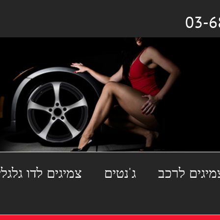
מיגים לרכב
ג'נטים
צמיגים לדו גלגלי