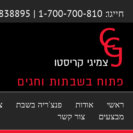
לג
חייגו: 1-700-700-810 | 03-6838895
תוכן
ראשי
אודות
פנצ'ריה בשבת
צ
מבצעים
צור קשר