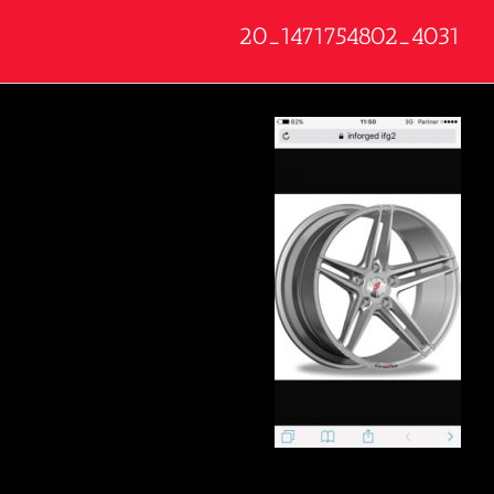
4031_1471754802_20