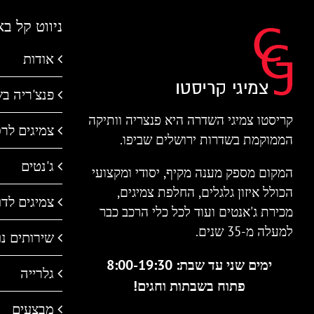
ניווט קל ב
אודות
פנצ'ריה ב
קריסטו צמיגי השדרה היא פנצריה וותיקה
צמיגים לר
הממוקמת בשדרות ירושלים שביפו.
ג'נטים
המקום מספק מענה מקיף, יסודי ומקצועי
הכולל איזון גלגלים, החלפת צמיגים,
צמיגים לדו 
מכירת ג'אנטים ועוד לכל כלי הרכב כבר
למעלה מ-35 שנים.
שירותים נו
ימים שני עד שבת: 8:00-19:30
גלרייה
פתוח בשבתות וחגים!
מבצעים