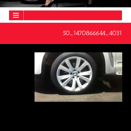
4031_1470866644_50