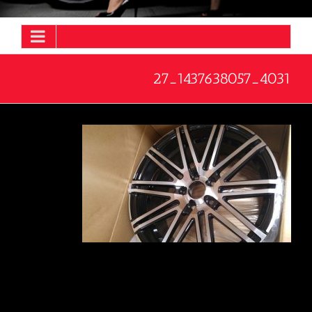
4031_1437638057_27