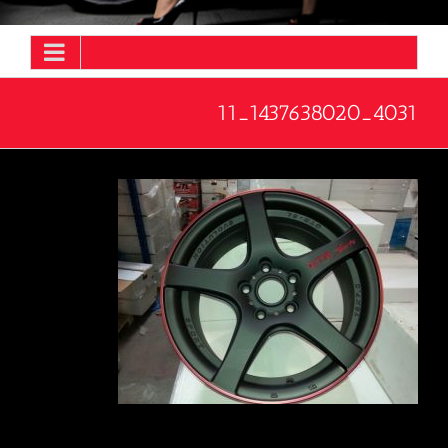
4031_1437638020_11