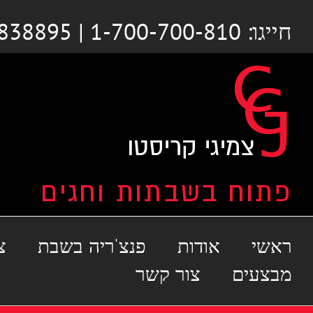
לג
חייגו: 1-700-700-810 | 03-6838895
תוכן
ראשי
אודות
פנצ'ריה בשבת
צ
מבצעים
צור קשר