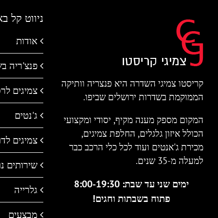
ניווט קל ב
אודות
פנצ'ריה ב
קריסטו צמיגי השדרה היא פנצריה וותיקה
צמיגים לר
הממוקמת בשדרות ירושלים שביפו.
ג'נטים
המקום מספק מענה מקיף, יסודי ומקצועי
הכולל איזון גלגלים, החלפת צמיגים,
צמיגים לדו 
מכירת ג'אנטים ועוד לכל כלי הרכב כבר
למעלה מ-35 שנים.
שירותים נו
ימים שני עד שבת: 8:00-19:30
גלרייה
פתוח בשבתות וחגים!
מבצעים