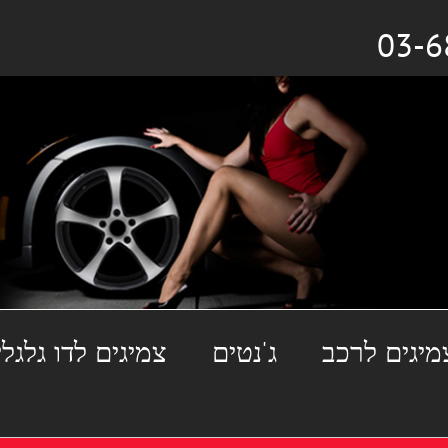
מיגים לרכב
ג'נטים
צמיגים לדו גלגלי