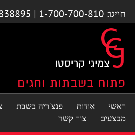
לג
חייגו: 1-700-700-810 | 03-6838895
תוכן
ראשי
אודות
פנצ'ריה בשבת
צ
מבצעים
צור קשר