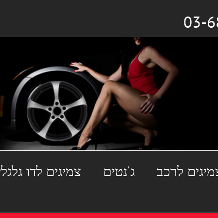
מיגים לרכב
ג'נטים
צמיגים לדו גלגלי