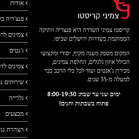
אודות
פנצ'ריה ב
קריסטו צמיגי השדרה היא פנצריה וותיקה
צמיגים לר
הממוקמת בשדרות ירושלים שביפו.
ג'נטים
המקום מספק מענה מקיף, יסודי ומקצועי
הכולל איזון גלגלים, החלפת צמיגים,
צמיגים לדו 
מכירת ג'אנטים ועוד לכל כלי הרכב כבר
למעלה מ-35 שנים.
שירותים נו
ימים שני עד שבת: 8:00-19:30
גלרייה
פתוח בשבתות וחגים!
מבצעים
הצהרת נגי