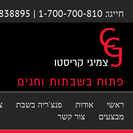
לג
חייגו: 1-700-700-810 | 03-6838895
תוכן
ראשי
אודות
פנצ'ריה בשבת
צ
מבצעים
צור קשר