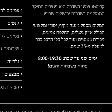
קריסטו צמיגי השדרה היא פנצריה וותיקה
צמיגים לר
הממוקמת בשדרות ירושלים שביפו.
ג'נטים
המקום מספק מענה מקיף, יסודי ומקצועי
הכולל איזון גלגלים, החלפת צמיגים,
צמיגים לדו 
מכירת ג'אנטים ועוד לכל כלי הרכב כבר
למעלה מ-35 שנים.
שירותים נו
ימים שני עד שבת: 8:00-19:30
גלרייה
פתוח בשבתות וחגים!
מבצעים
הצהרת נגי
כל הזכויות שמורות © צמיגי קריסטו | מתמחים במכירת צמיגים לכל סוגי הרכב כבר למעלה מ 30 שנ