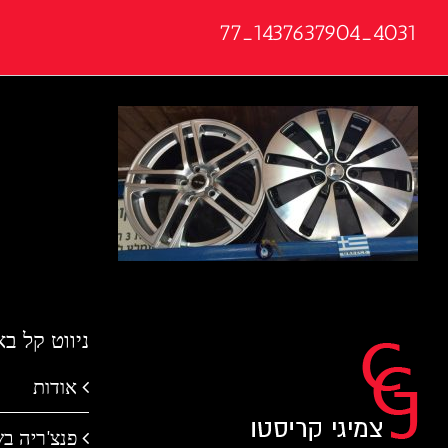
4031_1437637904_77
ניווט קל ב
אודות
פנצ'ריה ב