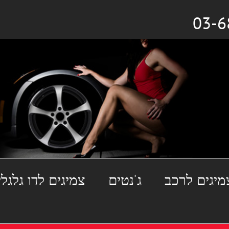
מיגים לרכב
ג'נטים
צמיגים לדו גלגלי