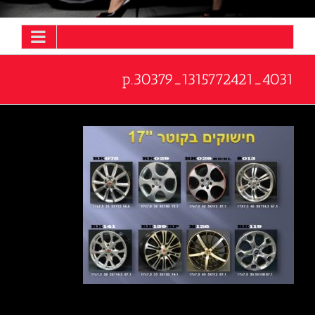
4031_1315772421_30379.p