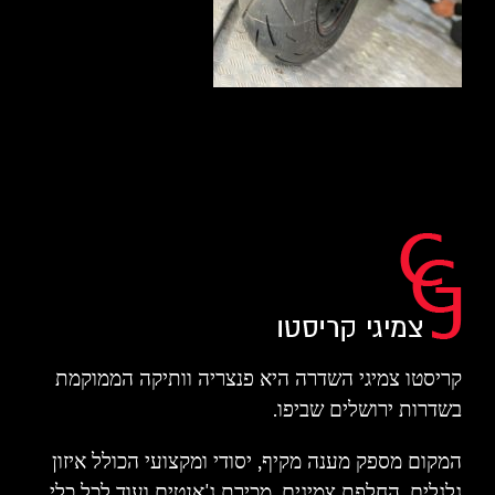
קריסטו צמיגי השדרה היא פנצריה וותיקה הממוקמת
בשדרות ירושלים שביפו.
המקום מספק מענה מקיף, יסודי ומקצועי הכולל איזון
גלגלים, החלפת צמיגים, מכירת ג'אנטים ועוד לכל כלי