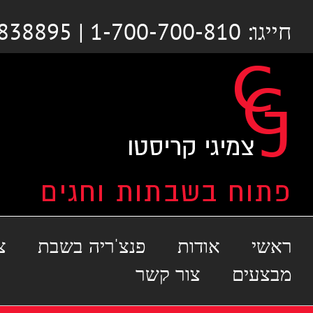
לג
חייגו: 1-700-700-810 | 03-6838895
תוכן
ראשי
אודות
פנצ'ריה בשבת
צ
מבצעים
צור קשר