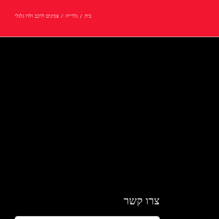
בית
/
גלרייה
/
צמיגים לרכב ולדו גלגלי
צרו קשר