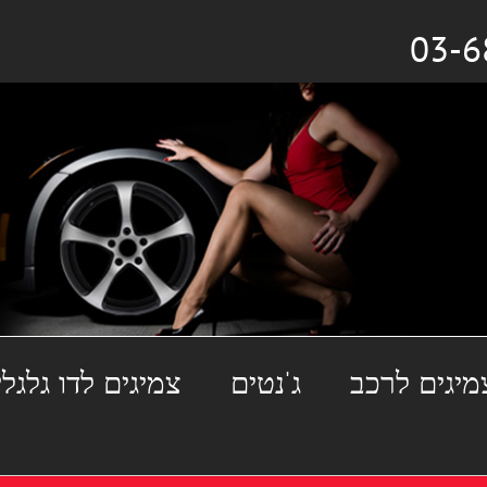
מיגים לרכב
ג'נטים
צמיגים לדו גלגלי