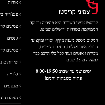
אודות
פנצ'ריה ב
קריסטו צמיגי השדרה היא פנצריה וותיקה
צמיגים לר
הממוקמת בשדרות ירושלים שביפו.
ג'נטים
המקום מספק מענה מקיף, יסודי ומקצועי
הכולל איזון גלגלים, החלפת צמיגים,
צמיגים לדו 
מכירת ג'אנטים ועוד לכל כלי הרכב כבר
למעלה מ-35 שנים.
שירותים נו
ימים שני עד שבת: 8:00-19:30
גלרייה
פתוח בשבתות וחגים!
מבצעים
הצהרת נגי