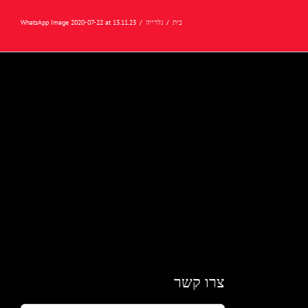
בית
/
גלרייה
/
WhatsApp Image 2020-07-22 at 13.11.23
צרו קשר