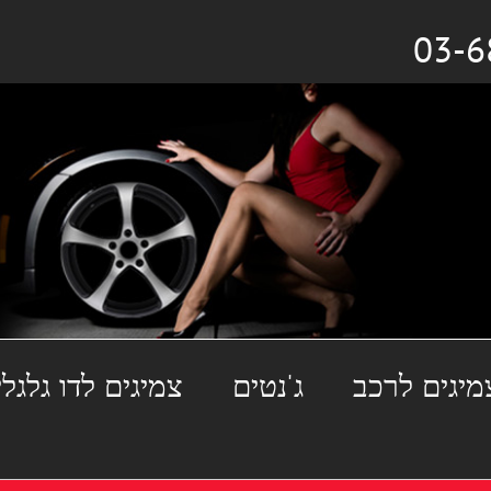
מיגים לרכב
ג'נטים
צמיגים לדו גלגלי