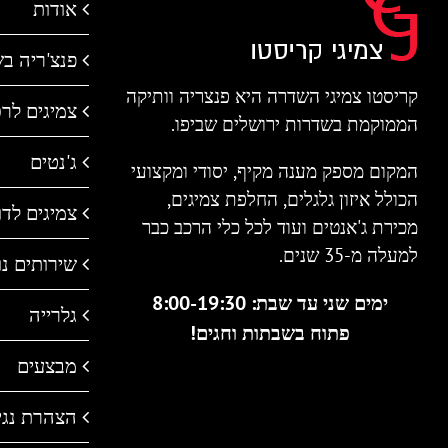
אודות
פנצ'ריה ב
קריסטו צמיגי השדרה היא פנצריה וותיקה
צמיגים לר
הממוקמת בשדרות ירושלים שביפו.
ג'נטים
המקום מספק מענה מקיף, יסודי ומקצועי
הכולל איזון גלגלים, החלפת צמיגים,
צמיגים לדו 
מכירת ג'אנטים ועוד לכל כלי הרכב כבר
למעלה מ-35 שנים.
שירותים נו
ימים שני עד שבת: 8:00-19:30
גלרייה
פתוח בשבתות וחגים!
מבצעים
הצהרת נגי