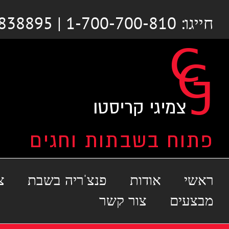
לג
חייגו: 1-700-700-810 | 03-6838895
תוכן
ראשי
אודות
פנצ'ריה בשבת
צ
מבצעים
צור קשר