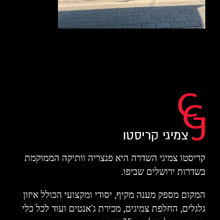
קריסטו צמיגי השדרה היא פנצריה וותיקה הממוקמת
בשדרות ירושלים שביפו.
המקום מספק מענה מקיף, יסודי ומקצועי הכולל איזון
גלגלים, החלפת צמיגים, מכירת ג'אנטים ועוד לכל כלי