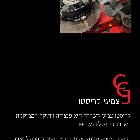
קריסטו צמיגי השדרה היא פנצריה וותיקה הממוקמת
בשדרות ירושלים שביפו.
המקום מספק מענה מקיף, יסודי ומקצועי הכולל איזון