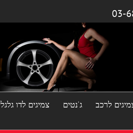
מיגים לרכב
ג'נטים
צמיגים לדו גלגלי