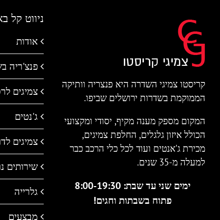
ניווט קל ב
אודות
פנצ'ריה ב
קריסטו צמיגי השדרה היא פנצריה וותיקה
צמיגים לר
הממוקמת בשדרות ירושלים שביפו.
ג'נטים
המקום מספק מענה מקיף, יסודי ומקצועי
הכולל איזון גלגלים, החלפת צמיגים,
צמיגים לדו 
מכירת ג'אנטים ועוד לכל כלי הרכב כבר
למעלה מ-35 שנים.
שירותים נו
ימים שני עד שבת: 8:00-19:30
גלרייה
פתוח בשבתות וחגים!
מבצעים