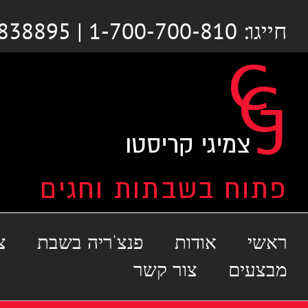
לג
חייגו: 1-700-700-810 | 03-6838895
תוכן
ראשי
אודות
פנצ'ריה בשבת
צ
מבצעים
צור קשר