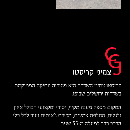
קריסטו צמיגי השדרה היא פנצריה וותיקה הממוקמת
בשדרות ירושלים שביפו.
המקום מספק מענה מקיף, יסודי ומקצועי הכולל איזון
גלגלים, החלפת צמיגים, מכירת ג'אנטים ועוד לכל כלי
הרכב כבר למעלה מ-35 שנים.