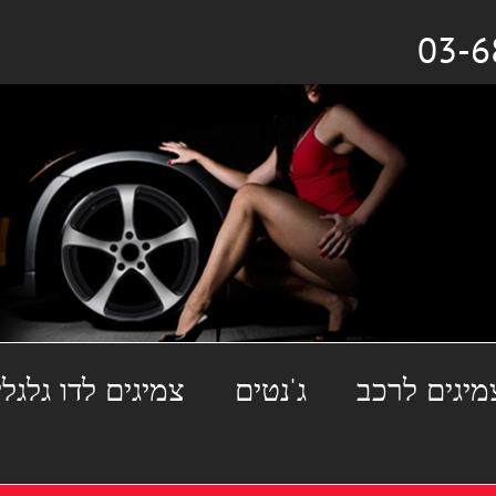
מיגים לרכב
ג'נטים
צמיגים לדו גלגלי