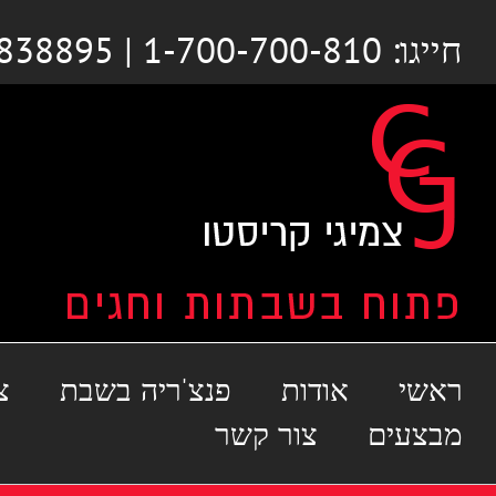
לג
חייגו: 1-700-700-810 | 03-6838895
תוכן
ראשי
אודות
פנצ'ריה בשבת
צ
מבצעים
צור קשר