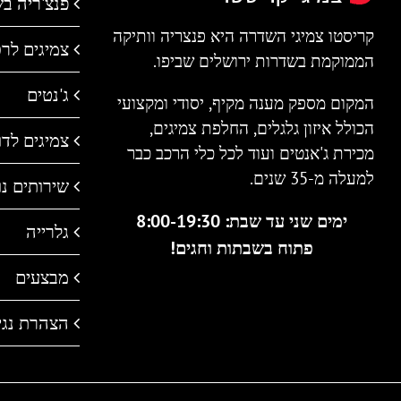
פנצ'ריה ב
קריסטו צמיגי השדרה היא פנצריה וותיקה
צמיגים לר
הממוקמת בשדרות ירושלים שביפו.
ג'נטים
המקום מספק מענה מקיף, יסודי ומקצועי
הכולל איזון גלגלים, החלפת צמיגים,
צמיגים לדו 
מכירת ג'אנטים ועוד לכל כלי הרכב כבר
למעלה מ-35 שנים.
שירותים נו
ימים שני עד שבת: 8:00-19:30
גלרייה
פתוח בשבתות וחגים!
מבצעים
הצהרת נגי