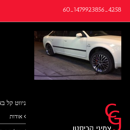
4258_1479923856_60
ניווט קל ב
אודות