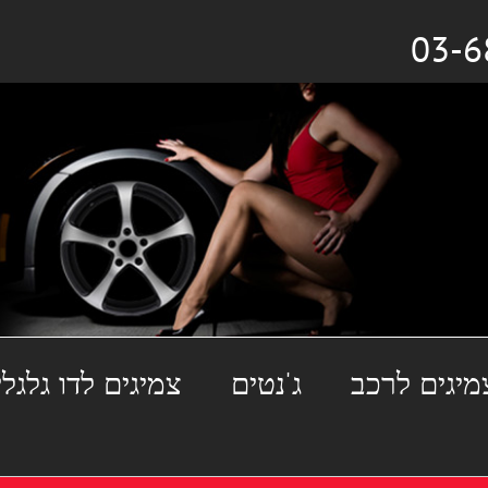
מיגים לרכב
ג'נטים
צמיגים לדו גלגלי