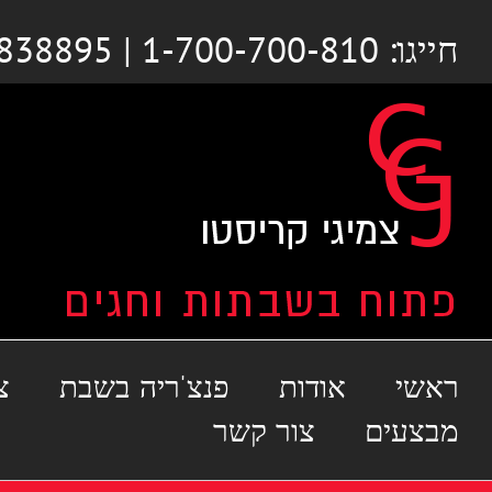
לג
חייגו: 1-700-700-810 | 03-6838895
תוכן
ראשי
אודות
פנצ'ריה בשבת
צ
מבצעים
צור קשר