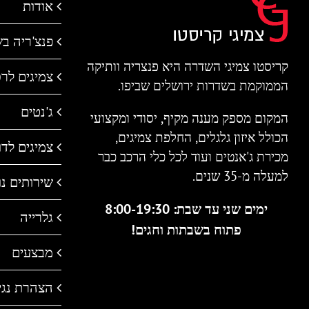
אודות
פנצ'ריה ב
קריסטו צמיגי השדרה היא פנצריה וותיקה
צמיגים לר
הממוקמת בשדרות ירושלים שביפו.
ג'נטים
המקום מספק מענה מקיף, יסודי ומקצועי
הכולל איזון גלגלים, החלפת צמיגים,
צמיגים לדו 
מכירת ג'אנטים ועוד לכל כלי הרכב כבר
למעלה מ-35 שנים.
שירותים נו
ימים שני עד שבת: 8:00-19:30
גלרייה
פתוח בשבתות וחגים!
מבצעים
הצהרת נגי