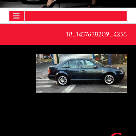
4258_1437638209_18