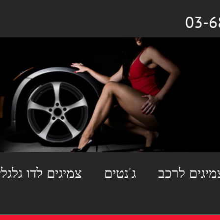
מיגים לרכב
ג'נטים
צמיגים לדו גלגלי