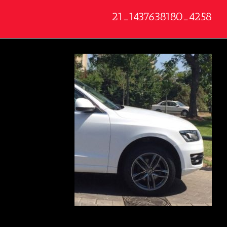
4258_1437638180_21