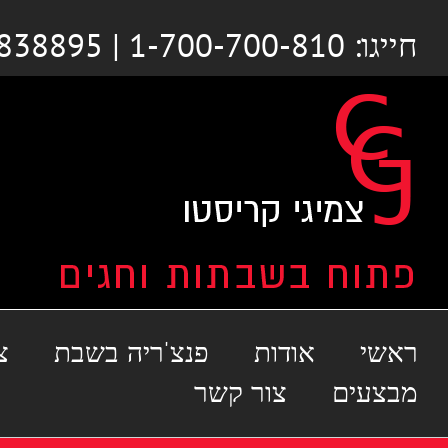
לג
חייגו: 1-700-700-810 | 03-6838895
תוכן
ראשי
אודות
פנצ'ריה בשבת
צ
מבצעים
צור קשר