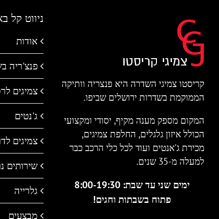
ניווט קל ב
אודות
פנצ'ריה ב
קריסטו צמיגי השדרה היא פנצריה וותיקה
צמיגים לר
הממוקמת בשדרות ירושלים שביפו.
ג'נטים
המקום מספק מענה מקיף, יסודי ומקצועי
הכולל איזון גלגלים, החלפת צמיגים,
צמיגים לדו 
מכירת ג'אנטים ועוד לכל כלי הרכב כבר
למעלה מ-35 שנים.
שירותים נו
ימים שני עד שבת: 8:00-19:30
גלרייה
פתוח בשבתות וחגים!
מבצעים