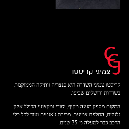
קריסטו צמיגי השדרה היא פנצריה וותיקה הממוקמת
בשדרות ירושלים שביפו.
המקום מספק מענה מקיף, יסודי ומקצועי הכולל איזון
גלגלים, החלפת צמיגים, מכירת ג'אנטים ועוד לכל כלי
הרכב כבר למעלה מ-35 שנים.