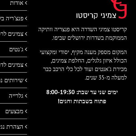
אודות
פנצ'ריה ב
קריסטו צמיגי השדרה היא פנצריה וותיקה
צמיגים לר
הממוקמת בשדרות ירושלים שביפו.
ג'נטים
המקום מספק מענה מקיף, יסודי ומקצועי
הכולל איזון גלגלים, החלפת צמיגים,
צמיגים לדו 
מכירת ג'אנטים ועוד לכל כלי הרכב כבר
למעלה מ-35 שנים.
שירותים נו
ימים שני עד שבת: 8:00-19:30
גלרייה
פתוח בשבתות וחגים!
מבצעים
הצהרת נגי