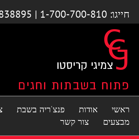
לג
חייגו: 1-700-700-810 | 03-6838895
תוכן
ראשי
אודות
פנצ'ריה בשבת
צ
מבצעים
צור קשר