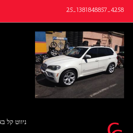
4258_1381848857_25
ניווט קל ב