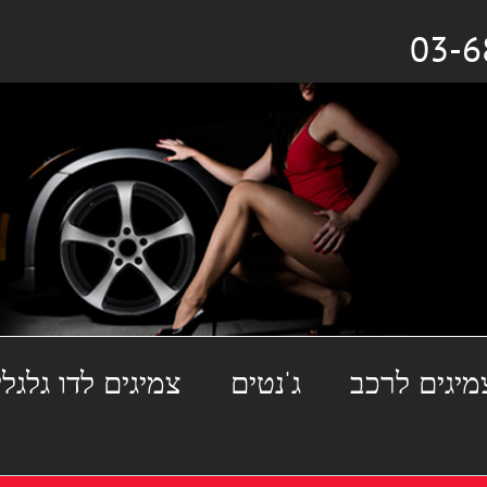
מיגים לרכב
ג'נטים
צמיגים לדו גלגלי