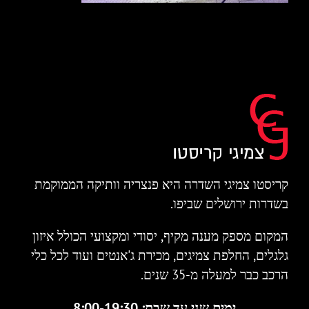
קריסטו צמיגי השדרה היא פנצריה וותיקה הממוקמת
בשדרות ירושלים שביפו.
המקום מספק מענה מקיף, יסודי ומקצועי הכולל איזון
גלגלים, החלפת צמיגים, מכירת ג'אנטים ועוד לכל כלי
הרכב כבר למעלה מ-35 שנים.
ימים שני עד שבת: 8:00-19:30