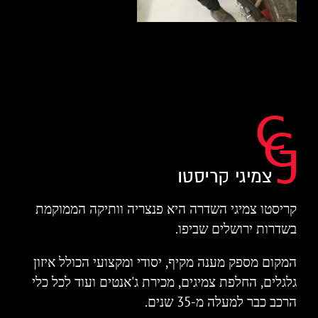
קריסטו צמיגי השדרה היא פנצריה וותיקה הממוקמת
בשדרות ירושלים שביפו.
המקום מספק מענה מקיף, יסודי ומקצועי הכולל איזון
גלגלים, החלפת צמיגים, מכירת ג'אנטים ועוד לכל כלי
הרכב כבר למעלה מ-35 שנים.